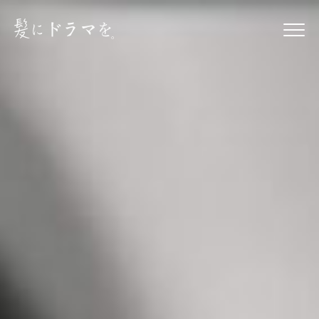
髪にドラマを。
トップ
ストーリー
ミッション
商品紹介
取り扱いサロン
会社概要
お知らせ