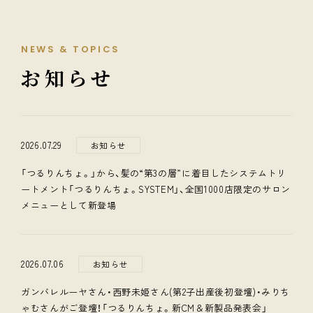
NEWS & TOPICS
お知らせ
2026.07.29
お知らせ
「つるりんちょ。」から、髪の“第3の層”に着目したシステムトリ
ートメント「つるりんちょ。SYSTEM」、全国1000店限定のサロン
メニューとして新登場
2026.07.06
お知らせ
ガンバレルーヤさん・西野未姫さん(第2子出産後初登壇)・みりち
ゃむさんがご登壇！「つるりんちょ。新CM＆新製品発表会」