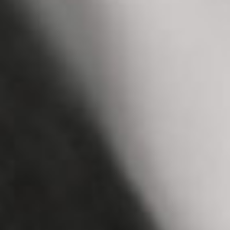
採用情報
お問い合わせ
プライバシーポリシー
髪にドラマを。
髪にドラマを。
代表 川畑賢太