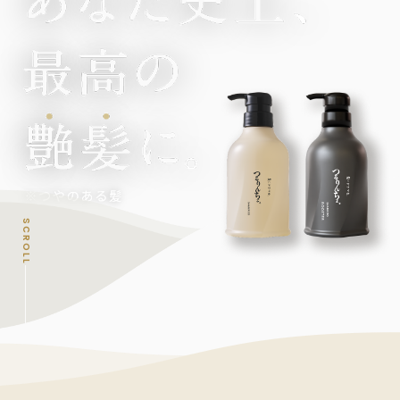
SCROLL