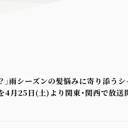
髪にドラマを。
髪にドラマを。
代表 川畑賢太
？」雨シーズンの髪悩みに寄り添うシ
篇を4月25日(土)より関東・関西で放送