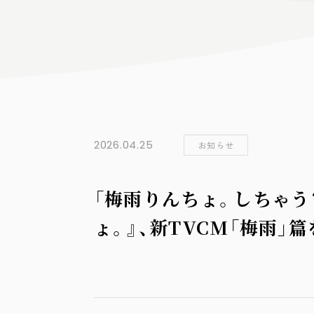
採用情報
お問い合わせ
プライバシーポリシー
2026.04.25
お知らせ
「梅雨りんちょ。しちゃう
ょ。』、新TVCM「梅雨」