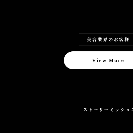
美容業界のお客様
View More
ストーリー
ミッショ