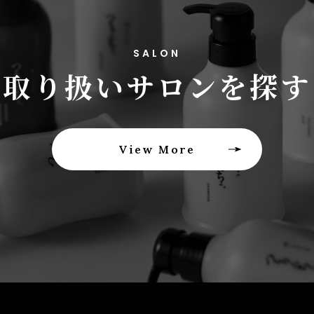
SALON
取り扱いサロンを探す
View More